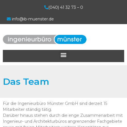
(040) 41 32 73 – 0
info@ib-muenster.de
Das Team
Für die Ingenieurbüro Münster GmbH sind derzeit 15
Mitarbeiter ständig tätig.
Darüber hinaus stehen durch die enge Zusammenarbeit mit
Ingenieur- und Architekturbüros angrenzender Fachgebiete