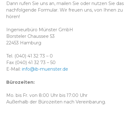
Dann rufen Sie uns an, mailen Sie oder nutzen Sie das
nachfolgende Formular. Wir freuen uns, von Ihnen zu
hören!
Ingenieurbüro Münster GmbH
Borsteler Chaussee 53
22453 Hamburg
Tel. (040) 41 32 73 – 0
Fax (040) 41 32 73 – 50
E-Mail:
info@ib-muenster.de
Bürozeiten:
Mo. bis Fr. von 8:00 Uhr bis 17:00 Uhr
Außerhalb der Bürozeiten nach Vereinbarung.