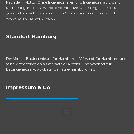
Nach dem Motto „Ohne Ingenieurinnen und Ingenieure läuft, geht
und steht gar nichts“ wurde eine Initiative für den Ingenieurberuf
gestartet, die sich insbesondere an Schüler und Studenten wendet.
www.kein-ding-ohne-ing.de
Standort Hamburg
Der Verein „Bauingenieure für Hamburg e.V.“ wirbt für Hamburg und
seine Metropolregion als attraktiver Arbeits- und Wohnort für
Bauingenieure.
www.bauingenieure-hamburg.info
Impressum & Co.