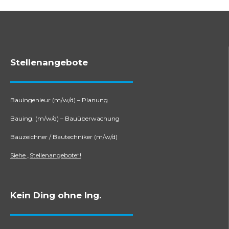
Stellenangebote
Bauingenieur (m/w/d) – Planung
Bauing. (m/w/d) – Bauüberwachung
Bauzeichner / Bautechniker (m/w/d)
Siehe „Stellenangebote“!
Kein Ding ohne Ing.