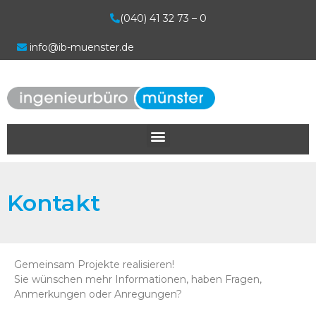
(040) 41 32 73 – 0
info@ib-muenster.de
Kontakt
Gemeinsam Projekte realisieren!
Sie wünschen mehr Informationen, haben Fragen,
Anmerkungen oder Anregungen?