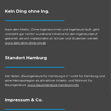
Kein Ding ohne Ing.
Nach dem Motto „Ohne Ingenieurinnen und Ingenieure läuft, geht
und steht gar nichts“ wurde eine Initiative für den Ingenieurberuf
gestartet, die sich insbesondere an Schüler und Studenten wendet.
www.kein-ding-ohne-ing.de
Standort Hamburg
Der Verein „Bauingenieure für Hamburg e.V.“ wirbt für Hamburg und
seine Metropolregion als attraktiver Arbeits- und Wohnort für
Bauingenieure.
www.bauingenieure-hamburg.info
Impressum & Co.