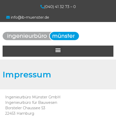
(040) 41 32 73 – 0
info@ib-muenster.de
Impressum
Ingenieurbüro Münster GmbH
Ingenieurbüro für Bauwesen
Borsteler Chaussee 53
22453 Hamburg