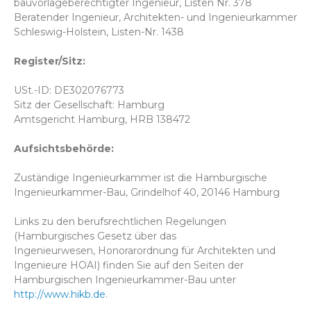
bauvorlageberechtigter Ingenieur, Listen Nr. 378
Beratender Ingenieur, Architekten- und Ingenieurkammer
Schleswig-Holstein, Listen-Nr. 1438
Register/Sitz:
USt.-ID: DE302076773
Sitz der Gesellschaft: Hamburg
Amtsgericht Hamburg, HRB 138472
Aufsichtsbehörde:
Zuständige Ingenieurkammer ist die Hamburgische
Ingenieurkammer-Bau, Grindelhof 40, 20146 Hamburg
Links zu den berufsrechtlichen Regelungen
(Hamburgisches Gesetz über das
Ingenieurwesen, Honorarordnung für Architekten und
Ingenieure HOAI) finden Sie auf den Seiten der
Hamburgischen Ingenieurkammer-Bau unter
http://www.hikb.de
.