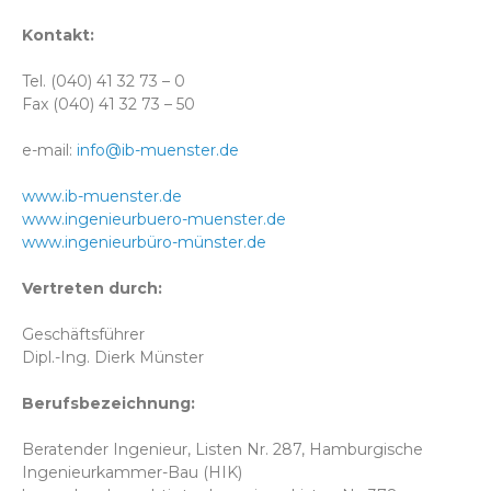
Kontakt:
Tel. (040) 41 32 73 – 0
Fax (040) 41 32 73 – 50
e-mail:
info@ib-muenster.de
www.ib-muenster.de
www.ingenieurbuero-muenster.de
www.ingenieurbüro-münster.de
Vertreten durch:
Geschäftsführer
Dipl.-Ing. Dierk Münster
Berufsbezeichnung:
Beratender Ingenieur, Listen Nr. 287, Hamburgische
Ingenieurkammer-Bau (HIK)